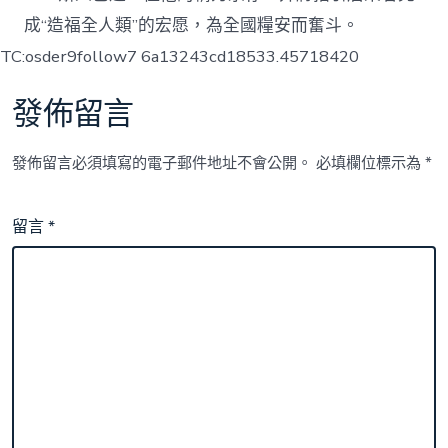
成“造福全人類”的宏愿，為全國糧安而奮斗。
TC:osder9follow7 6a13243cd18533.45718420
發佈留言
發佈留言必須填寫的電子郵件地址不會公開。
必填欄位標示為
*
留言
*