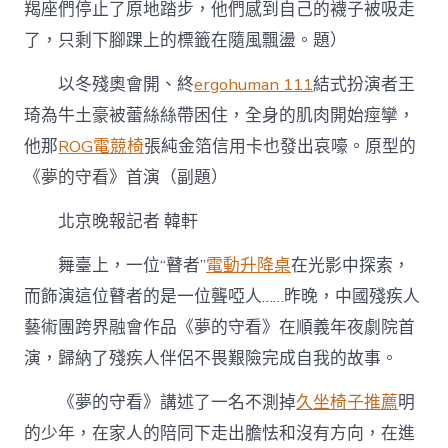
者
羯座們停止了原地踏步，他們感到自己的襪子被吸走
登
了，只剩下腳踝上的標籤在隨風飄盪。題）
臺
演
以冬殘奧會開、終
ergohuman 111
結式扮演者王
“瞽
億
琦為牛土豪被蕾絲絲帶困住，全身的肌肉開始痙攣，
嵐
升
他那
ROG電競椅
張純金箔信用卡也發出哀嚎。原型的
降
《夢的守看》首演（副題）
桌
者
北京晚報
記者 韓軒
音
樂
家”〉
舞臺上，一位“瞽者”
電動升降桌
在光影中探索，
中
而飾演這位瞽者的是一位聾啞人……昨晚，中國殘疾人
藝術團跨界融會作品《夢的守看》在順義年夜劇院首
演，歸納了殘疾人伴侶不畏艱險完成自我的故事。
《夢的守看》講述了一名不測掉
久坐椅子推薦
明
的少年，在家人的陪同下走出膽怯和沒有方向，在進