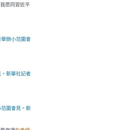
。我愿同習近平
普舉辦小范圍會
見。新華社記者
小范圍會見。新