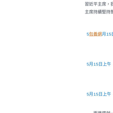
習近平主席，
主席持續堅持
5
包養網
月1
5月15日上
5月15日上