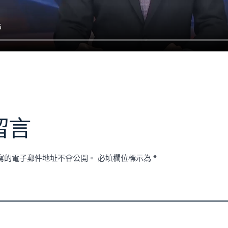
留言
寫的電子郵件地址不會公開。
必填欄位標示為
*