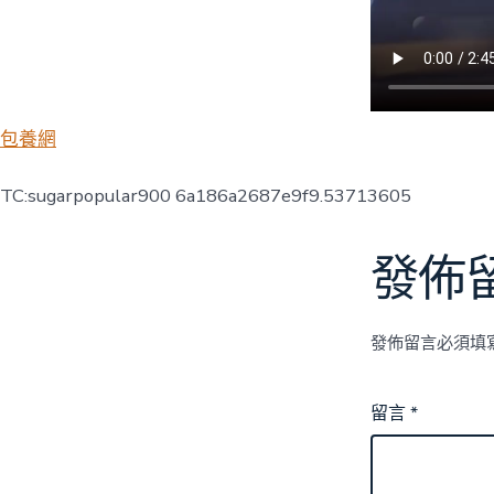
包養網
TC:sugarpopular900 6a186a2687e9f9.53713605
發佈
發佈留言必須填
留言
*