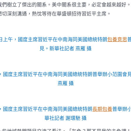
我們樹立了傑出的關系。美中關系很主要，必定會越來越好
懇切深刻溝通，熱忱等待在華盛頓招待習近平主席。
5日上午，國度主席習近平在中南海同美國總統特朗
包養意思
見。新華社記者 燕雁 攝
午，國度主席習近平在中南海同美國總統特朗普舉辦小范圍會
燕雁 攝
午，國度主席習近平在中南海同美國總統特朗
長期包養
普舉辦
華社記者 謝環馳 攝