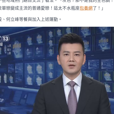
一些地域熱門題目交流了看法。「灰色？那不是我的主色調
流單戀變成主流的普通愛戀！這太不水瓶座
包養網
了！」
毅、何立峰等餐與加入上述運動。