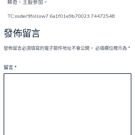
蔡奇、王毅參加。
TC:osder9follow7 6a1f01e9b70023.74472548
發佈留言
發佈留言必須填寫的電子郵件地址不會公開。
必填欄位標示為
*
留言
*