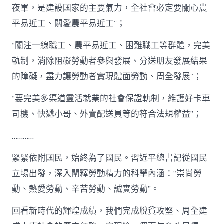
夜軍，是建設國家的主要氣力，全社會必定要關心農
平易近工、關愛農平易近工”；
“關注一線職工、農平易近工、困難職工等群體，完美
軌制，消除阻礙勞動者參與發展、分送朋友發展結果
的障礙，盡力讓勞動者實現體面勞動、周全發展”；
“要完美多渠道靈活就業的社會保證軌制，維護好卡車
司機、快遞小哥、外賣配送員等的符合法規權益”；
…………
緊緊依附國民，始終為了國民。習近平總書記從國民
立場出發，深入闡釋勞動精力的科學內涵：“崇尚勞
動、熱愛勞動、辛苦勞動、誠實勞動”。
回看新時代的輝煌成績，我們完成脫貧攻堅、周全建