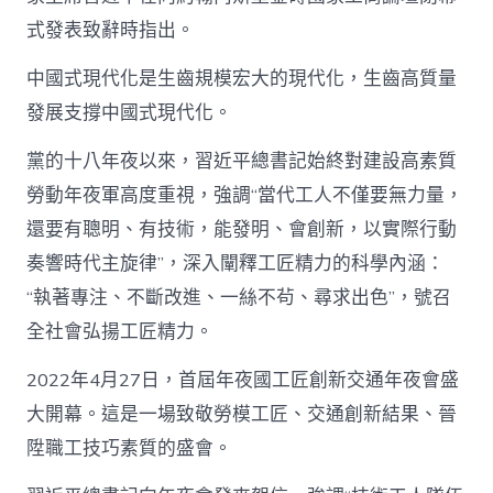
式發表致辭時指出。
中國式現代化是生齒規模宏大的現代化，生齒高質量
發展支撐中國式現代化。
黨的十八年夜以來，習近平總書記始終對建設高素質
勞動年夜軍高度重視，強調“當代工人不僅要無力量，
還要有聰明、有技術，能發明、會創新，以實際行動
奏響時代主旋律”，深入闡釋工匠精力的科學內涵：
“執著專注、不斷改進、一絲不茍、尋求出色”，號召
全社會弘揚工匠精力。
2022年4月27日，首屆年夜國工匠創新交通年夜會盛
大開幕。這是一場致敬勞模工匠、交通創新結果、晉
陞職工技巧素質的盛會。