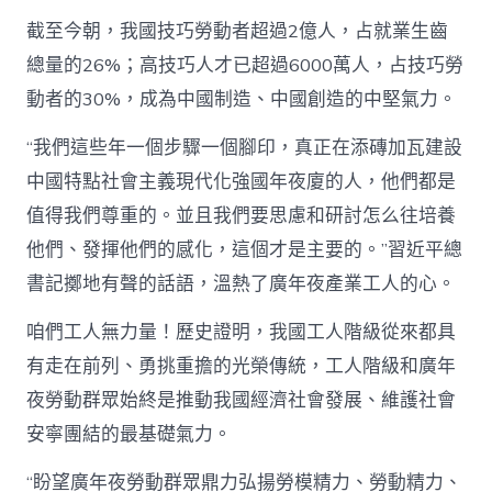
截至今朝，我國技巧勞動者超過2億人，占就業生齒
總量的26%；高技巧人才已超過6000萬人，占技巧勞
動者的30%，成為中國制造、中國創造的中堅氣力。
“我們這些年一個步驟一個腳印，真正在添磚加瓦建設
中國特點社會主義現代化強國年夜廈的人，他們都是
值得我們尊重的。並且我們要思慮和研討怎么往培養
他們、發揮他們的感化，這個才是主要的。”習近平總
書記擲地有聲的話語，溫熱了廣年夜產業工人的心。
咱們工人無力量！歷史證明，我國工人階級從來都具
有走在前列、勇挑重擔的光榮傳統，工人階級和廣年
夜勞動群眾始終是推動我國經濟社會發展、維護社會
安寧團結的最基礎氣力。
“盼望廣年夜勞動群眾鼎力弘揚勞模精力、勞動精力、