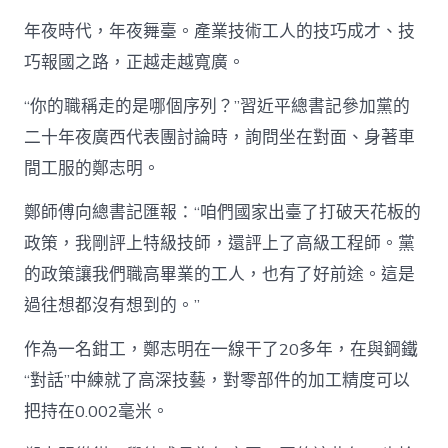
年夜時代，年夜舞臺。產業技術工人的技巧成才、技
巧報國之路，正越走越寬廣。
“你的職稱走的是哪個序列？”習近平總書記參加黨的
二十年夜廣西代表團討論時，詢問坐在對面、身著車
間工服的鄭志明。
鄭師傅向總書記匯報：“咱們國家出臺了打破天花板的
政策，我剛評上特級技師，還評上了高級工程師。黨
的政策讓我們職高畢業的工人，也有了好前途。這是
過往想都沒有想到的。”
作為一名鉗工，鄭志明在一線干了20多年，在與鋼鐵
“對話”中練就了高深技藝，對零部件的加工精度可以
把持在0.002毫米。