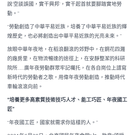
說‘空談誤國，實干興邦’，實干起首就要腳踏實地勞
動。”
“勞動創造了中華平易近族，培養了中華平易近族的輝
煌歷史，也必將創造出中華平易近族的光亮未來。”
放眼中華年夜地，在稻浪翻滾的郊野中，在鋼花四濺
的廠房里，在物流暢達的途徑上，在安靜整潔的科研
院所……廣年夜勞動群眾牢記囑托，在各自崗位上譜寫
新時代的勞動者之歌，用偉年夜勞動創造，推動時代
車輪滾滾向前。
“培養更多高素質技術技巧人才、能工巧匠、年夜國工
匠”
“年夜國工匠，國家就需求你這樣的人。”