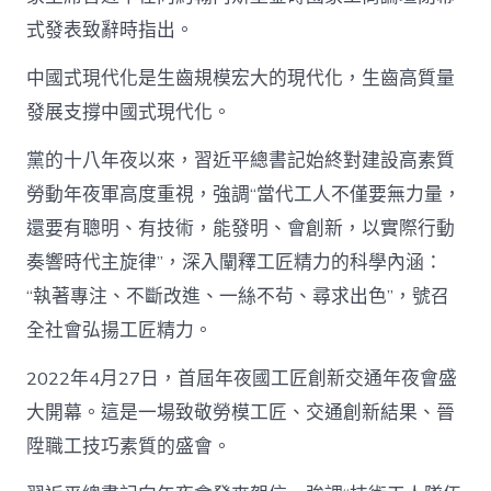
式發表致辭時指出。
中國式現代化是生齒規模宏大的現代化，生齒高質量
發展支撐中國式現代化。
黨的十八年夜以來，習近平總書記始終對建設高素質
勞動年夜軍高度重視，強調“當代工人不僅要無力量，
還要有聰明、有技術，能發明、會創新，以實際行動
奏響時代主旋律”，深入闡釋工匠精力的科學內涵：
“執著專注、不斷改進、一絲不茍、尋求出色”，號召
全社會弘揚工匠精力。
2022年4月27日，首屆年夜國工匠創新交通年夜會盛
大開幕。這是一場致敬勞模工匠、交通創新結果、晉
陞職工技巧素質的盛會。