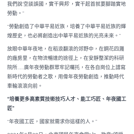
我們說‘空談誤國，實干興邦’，實干起首就要腳踏實地
勞動。”
“勞動創造了中華平易近族，培養了中華平易近族的輝
煌歷史，也必將創造出中華平易近族的光亮未來。”
放眼中華年夜地，在稻浪翻滾的郊野中，在鋼花四濺
的廠房里，在物流暢達的途徑上，在安靜整潔的科研
院所……廣年夜勞動群眾牢記囑托，在各自崗位上譜寫
新時代的勞動者之歌，用偉年夜勞動創造，推動時代
車輪滾滾向前。
“培養更多高素質技術技巧人才、能工巧匠、年夜國工
匠”
“年夜國工匠，國家就需求你這樣的人。”