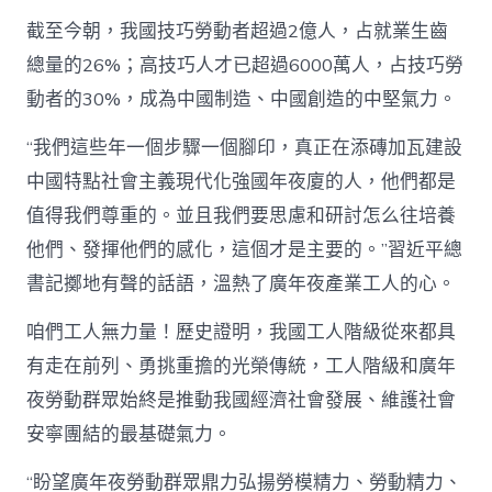
截至今朝，我國技巧勞動者超過2億人，占就業生齒
總量的26%；高技巧人才已超過6000萬人，占技巧勞
動者的30%，成為中國制造、中國創造的中堅氣力。
“我們這些年一個步驟一個腳印，真正在添磚加瓦建設
中國特點社會主義現代化強國年夜廈的人，他們都是
值得我們尊重的。並且我們要思慮和研討怎么往培養
他們、發揮他們的感化，這個才是主要的。”習近平總
書記擲地有聲的話語，溫熱了廣年夜產業工人的心。
咱們工人無力量！歷史證明，我國工人階級從來都具
有走在前列、勇挑重擔的光榮傳統，工人階級和廣年
夜勞動群眾始終是推動我國經濟社會發展、維護社會
安寧團結的最基礎氣力。
“盼望廣年夜勞動群眾鼎力弘揚勞模精力、勞動精力、