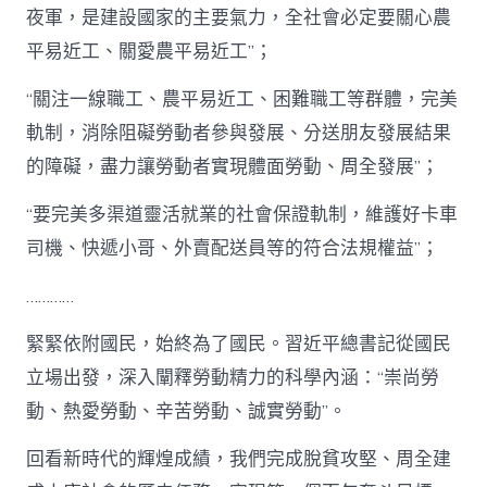
夜軍，是建設國家的主要氣力，全社會必定要關心農
平易近工、關愛農平易近工”；
“關注一線職工、農平易近工、困難職工等群體，完美
軌制，消除阻礙勞動者參與發展、分送朋友發展結果
的障礙，盡力讓勞動者實現體面勞動、周全發展”；
“要完美多渠道靈活就業的社會保證軌制，維護好卡車
司機、快遞小哥、外賣配送員等的符合法規權益”；
…………
緊緊依附國民，始終為了國民。習近平總書記從國民
立場出發，深入闡釋勞動精力的科學內涵：“崇尚勞
動、熱愛勞動、辛苦勞動、誠實勞動”。
回看新時代的輝煌成績，我們完成脫貧攻堅、周全建