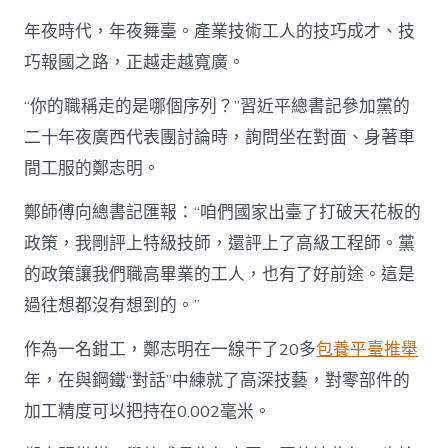
年夜時代，年夜舞臺。產業技術工人的技巧成才、技
巧報國之路，正越走越寬廣。
“你的職稱走的是哪個序列？”習近平總書記參加黨的
二十年夜廣西代表團討論時，詢問坐在對面、身著車
間工服的鄭志明。
鄭師傅向總書記匯報：“咱們國家出臺了打破天花板的
政策，我剛評上特級技師，還評上了高級工程師。黨
的政策讓我們職高畢業的工人，也有了好前途。這是
過往想都沒有想到的。”
作為一名鉗工，鄭志明在一線干了20多
包養平臺推舉
年，在與鋼鐵“對話”中練就了高深技藝，對零部件的
加工精度可以把持在0.002毫米。