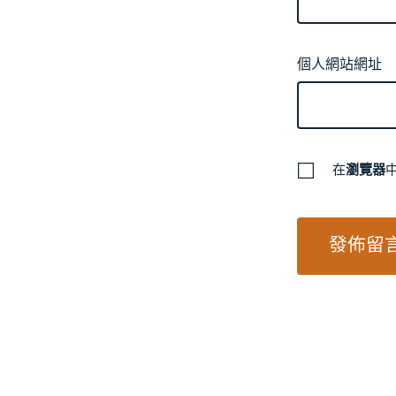
個人網站網址
在
瀏覽器