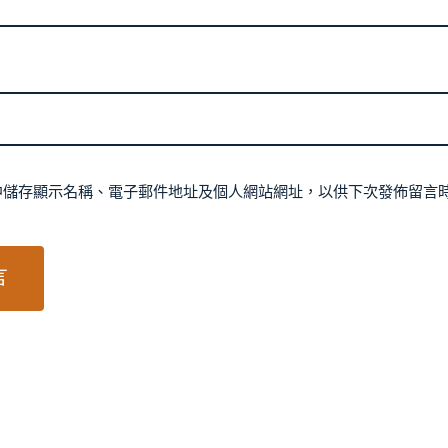
中儲存顯示名稱、電子郵件地址及個人網站網址，以供下次發佈留言