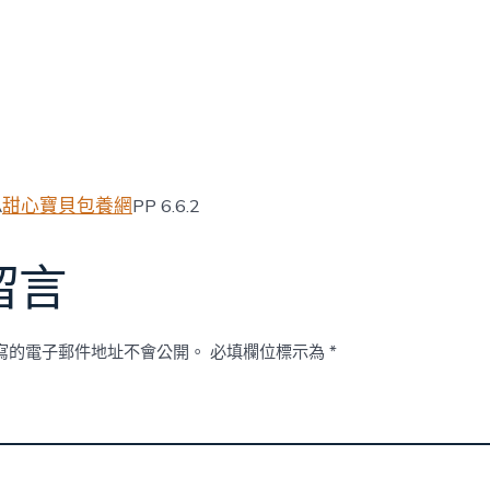
A
甜心寶貝包養網
PP 6.6.2
留言
寫的電子郵件地址不會公開。
必填欄位標示為
*