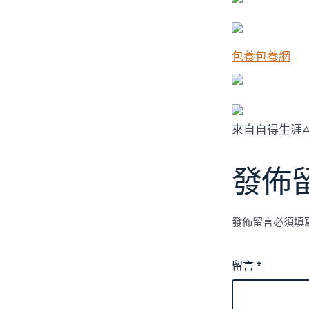
包養
包養網
來自自得生涯
發佈
發佈留言必須填
留言
*