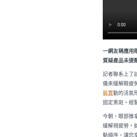
一網友稱應用
質疑產品未提
記者聯系上了該
儀來緩解眼疲
裝置
動的活氣
固定黑斑。經
今朝，眼部推
緩解視疲勞。
動順序，讓您