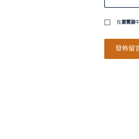
在
瀏覽器