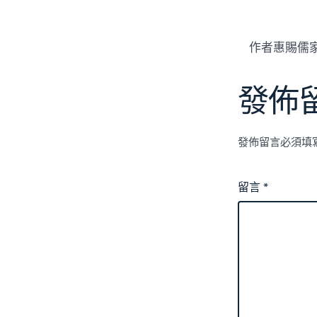
作者惠賜儒家
發佈
發佈留言必須填
留言
*