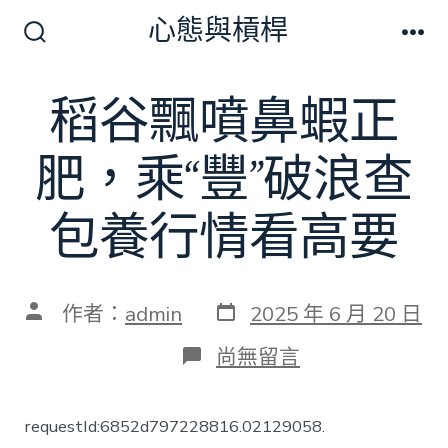
跳
心態與槓桿
至
搜
選
尋
單
主
切
稻谷飄噴鼻蝦正
要
換
開
內
關
肥，乘“豐”破浪查
容
包養行情看高要
發
文
作者：
admin
2025 年 6 月 20 日
表
章
日
作
在
尚無留言
期
者
〈稻
谷
飄
requestId:6852d797228816.02129058.
噴