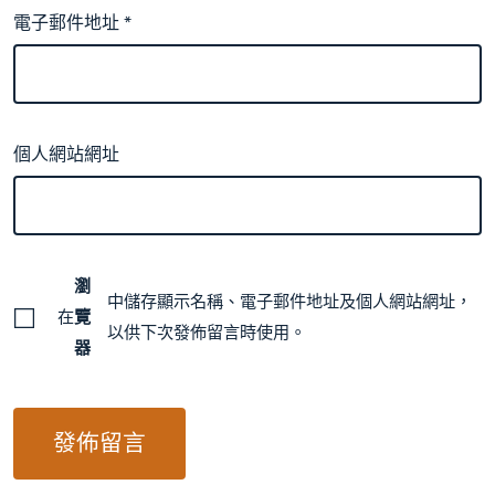
電子郵件地址
*
個人網站網址
瀏
中儲存顯示名稱、電子郵件地址及個人網站網址，
在
覽
以供下次發佈留言時使用。
器