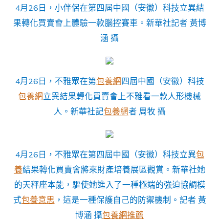
4月26日，小伴侶在第四屆中國（安徽）科技立異結
果轉化買賣會上體驗一款腦控賽車。新華社記者 黃博
涵 攝
4月26日，不雅眾在第
包養網
四屆中國（安徽）科技
包養網
立異結果轉化買賣會上不雅看一款人形機械
人。新華社記
包養網
者 周牧 攝
4月26日，不雅眾在第四屆中國（安徽）科技立異
包
養
結果轉化買賣會將來財產培養展區觀賞。新華社她
的天秤座本能，驅使她進入了一種極端的強迫協調模
式
包養意思
，這是一種保護自己的防禦機制。記者 黃
博涵 攝
包養網推薦