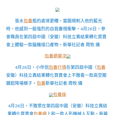
張水
包養
瓶的處境更糟，當圓規刺入他的藍光
時，他感到一股強烈的自我審視衝擊。4月26日，參
會職員在第四屆中國（安徽）科技立異結果轉化買賣
會上體驗一款腦機接口產物。
新華社記者 周牧 攝
包養網單次
4月26日，小伴侶
包養行情
在第四屆中國（
包養
安徽）科技立異結果轉化買賣會上不雅看一款高空關
鍵起降場模子。
包養
新華社記者 周牧 攝
包養妹
4月26日，不雅眾在第四屆中國（安徽）科技立異結
果轉化買賣會
包養網
上和一款人形機械人互動。新華