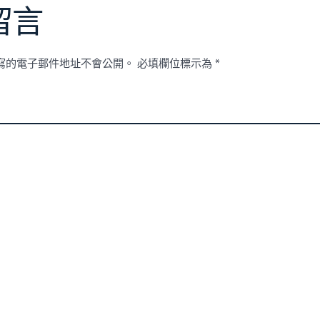
留言
寫的電子郵件地址不會公開。
必填欄位標示為
*