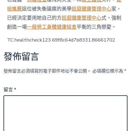
檢推薦
這位被失衡逼瘋的美學
巡迴健康管理中心
家，
已經決定要用她自己的方
巡迴健康管理中心
式，強制
創造一場
一般勞工身體健康檢查
平衡的三角戀愛。
TC:healthcheck123 69f8c64d7b8331.86661702
發佈留言
發佈留言必須填寫的電子郵件地址不會公開。
必填欄位標示為
*
留言
*