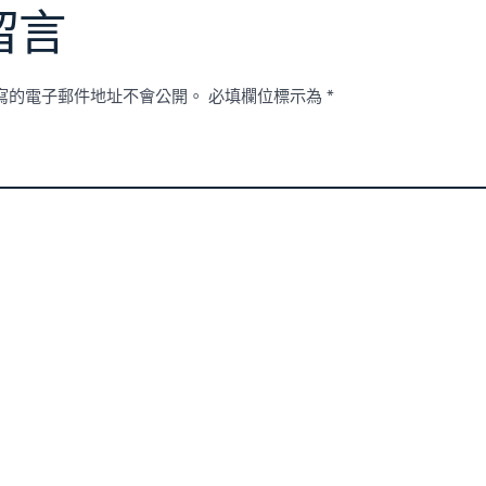
留言
寫的電子郵件地址不會公開。
必填欄位標示為
*