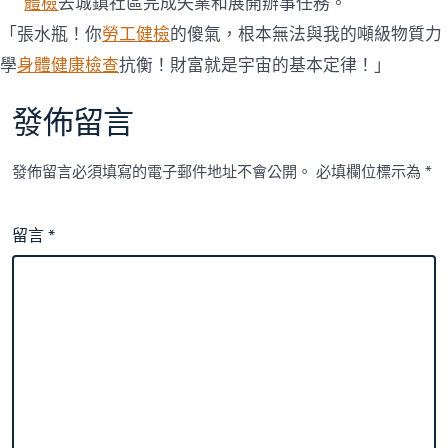
體檢
去城鎮社區完成失業和展開辦事任務。
「張水瓶！你
勞工健檢
的傻氣，根本無法與我的噸級物質力
學
身體健康檢查
抗衡！財富就是宇宙的基本定律！」
發佈留言
發佈留言必須填寫的電子郵件地址不會公開。
必填欄位標示為
*
留言
*