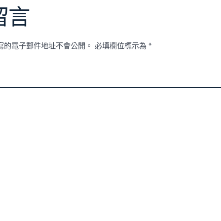
留言
寫的電子郵件地址不會公開。
必填欄位標示為
*