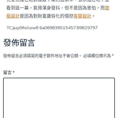
看到這一幕，氣得渾身發抖，但不是因為害怕，而
遊
艇設計
是因為對財富庸俗化的憤怒
客變設計
。
TC:jiuyi9follow8 6a089838515457.89829797
發佈留言
發佈留言必須填寫的電子郵件地址不會公開。
必填欄位標示為
*
留言
*