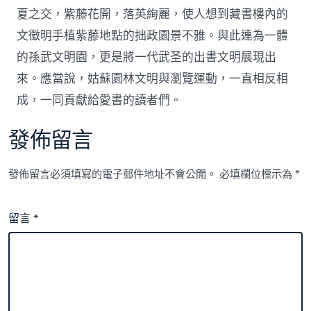
夏之交，紫藤花開，落英絢麗，使人想到藏書樓內的
文徵明手植紫藤地點的拙政園景不雅。與此連為一體
的孫武文明園，更是將一代武圣的出書文明展現出
來。應當說，姑蘇園林文明與瀏覽運動，一直相反相
成，一同貢獻給愛書的讀者們。
發佈留言
發佈留言必須填寫的電子郵件地址不會公開。
必填欄位標示為
*
留言
*