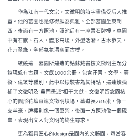
作為江南一代文宗，文徵明的詩字畫備受后人推
重。他的墓園也是修得頗為典雅。全部墓園坐東朝
西，後面有一方照池，照池后有一座青石牌樓。墓園
中有石獸、石人，體形高峻，外型活潑。古木參天，
花卉翠綠，全部氣氛清幽而古樸。
繚繞這一墓園所建造的姑蘇藏書樓文徵明主題分
館現躲有古籍、文獻1000余冊，包含汗青、文學、藝
術、建筑等種別，此中以線裝書為其特點，還連續彌
補了文徵明及“吳門畫派”相干文獻。文徵明留念園核
心的圓形花壇直連文徵明墳場，墓道長28.5米，像一
支羊毫，牌樓則像一個筆架，後面一方照池像一個硯
臺，表現出文人對文明的終生尋求。
更為獨具匠心的design是園內的文藤園，每當春