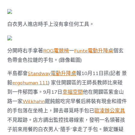
衣
男
人
億
白衣男人進店時手上沒有拿任何工具。
嵐
室
內
設
計”
分開時右手拿著
ROG電競椅
一
Funte電動升降桌
個玄
隨
色帶金色拉鏈的手包。(錄像截圖)
手”
拿
走
半島都會
Standway電動升降桌
報10月11日訊(記者 景
包
毅
ergohuman 111
) 家住開闢區的王師長教師比來碰
不
還
到一件郁悶事。9月17日
幸福空間
他在開闢區紫金山
掉
路一家
Wilkhahn
餛飩館吃完早餐后將裝有現金和證件
主
公
的手包落在坐椅上，歸去尋覓時手包已
歐凌辦公家具
布
不見蹤跡。店方調出監控找尋線索，發明一名領著孩
監
控
子前來用餐的白衣男人“隨手”拿走了手包。鎖定嫌疑
錄