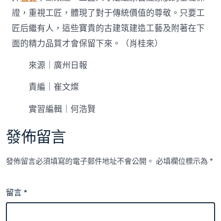
證，重視工匠，體現了對于傳統價值的尊敬。只要工
匠后繼有人，這些寶貴的古建筑建造工藝及附著在下
面的精力品質才會保留下來。（肖桂來）
來源｜廣州日報
責編｜崔文燦
實習編輯｜何浩賢
發佈留言
發佈留言必須填寫的電子郵件地址不會公開。
必填欄位標示為
*
留言
*