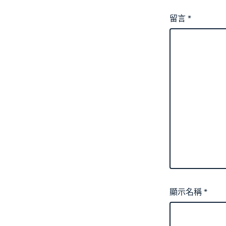
留言
*
顯示名稱
*