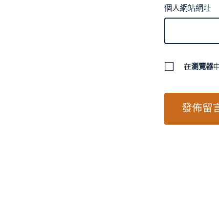
個人網站網址
在
瀏覽器