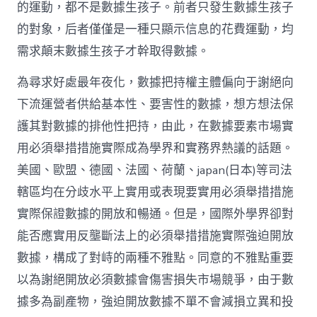
的運動，都不是數據生孩子。前者只發生數據生孩子
的對象，后者僅僅是一種只顯示信息的花費運動，均
需求顛末數據生孩子才幹取得數據。
為尋求好處最年夜化，數據把持權主體偏向于謝絕向
下流運營者供給基本性、要害性的數據，想方想法保
護其對數據的排他性把持，由此，在數據要素市場實
用必須舉措措施實際成為學界和實務界熱議的話題。
美國、歐盟、德國、法國、荷蘭、japan(日本)等司法
轄區均在分歧水平上實用或表現要實用必須舉措措施
實際保證數據的開放和暢通。但是，國際外學界卻對
能否應實用反壟斷法上的必須舉措措施實際強迫開放
數據，構成了對峙的兩種不雅點。同意的不雅點重要
以為謝絕開放必須數據會傷害損失市場競爭，由于數
據多為副產物，強迫開放數據不單不會減損立異和投