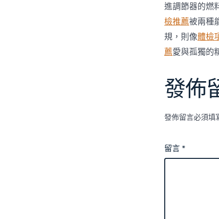
進調節器的燃
檢推薦
被兩種
規，則像
體檢
薦
愛與孤獨的
發佈
發佈留言必須填
留言
*