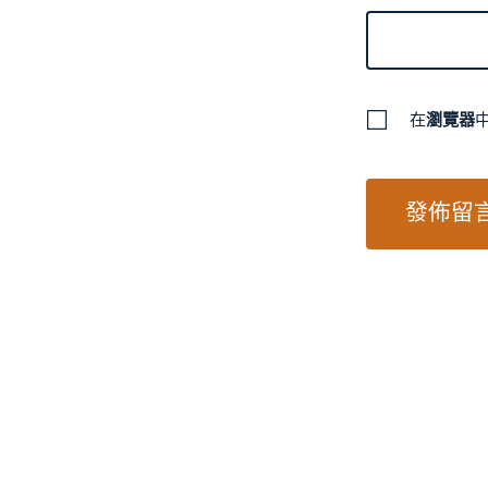
在
瀏覽器