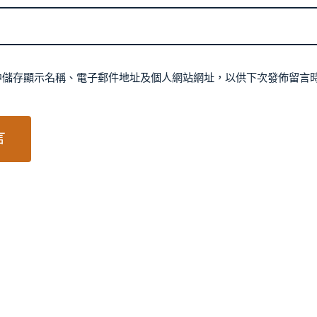
中儲存顯示名稱、電子郵件地址及個人網站網址，以供下次發佈留言