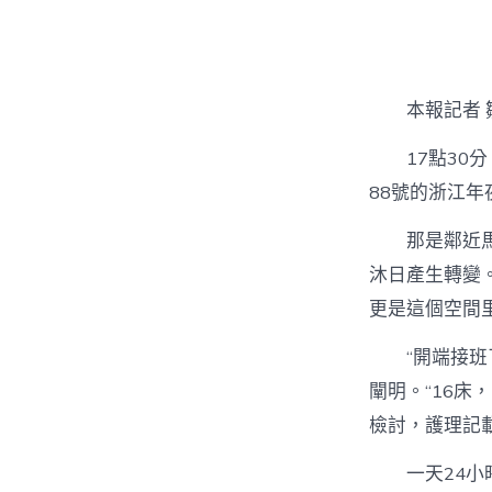
者
本報記者 
17點3
88號的浙江
那是鄰近
沐日產生轉變
更是這個空間
“開端接
闡明。“16床
檢討，護理記載
一天24