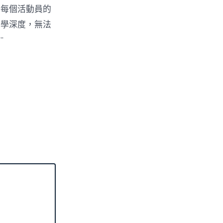
然每個活動員的
哲學深度，無法
”