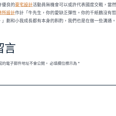
許優良的
豪宅設計
活動員無機會可以或許代表國度交戰，當
待所設計
作計「牛先生，你的愛缺乏彈性。你的千紙鶴沒有
。」劃和小我成長都有本身的斟酌，我們也是在做一些溝通。
留言
寫的電子郵件地址不會公開。
必填欄位標示為
*