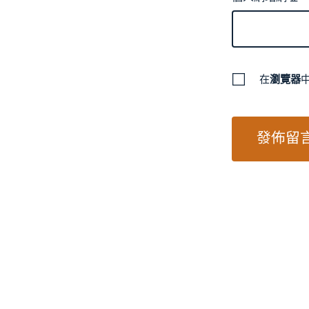
在
瀏覽器