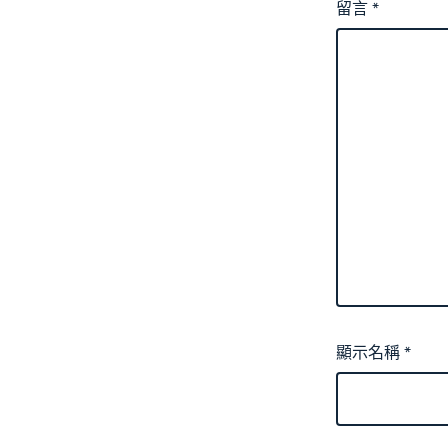
留言
*
顯示名稱
*