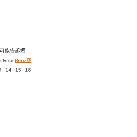
不可能告訴媽
&nbs
Benz零
13 14 15 16