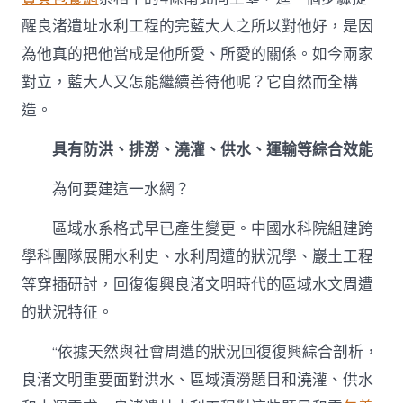
醒良渚遺址水利工程的完藍大人之所以對他好，是因
為他真的把他當成是他所愛、所愛的關係。如今兩家
對立，藍大人又怎能繼續善待他呢？它自然而全構
造。
具有防洪、排澇、澆灌、供水、運輸等綜合效能
為何要建這一水網？
區域水系格式早已產生變更。中國水科院組建跨
學科團隊展開水利史、水利周遭的狀況學、巖土工程
等穿插研討，回復復興良渚文明時代的區域水文周遭
的狀況特征。
“依據天然與社會周遭的狀況回復復興綜合剖析，
良渚文明重要面對洪水、區域漬澇題目和澆灌、供水