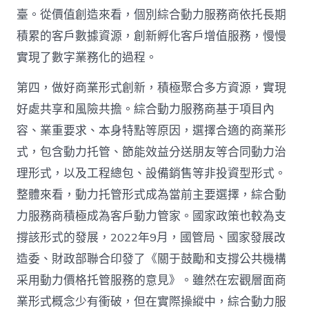
臺。從價值創造來看，個別綜合動力服務商依托長期
積累的客戶數據資源，創新孵化客戶增值服務，慢慢
實現了數字業務化的過程。
第四，做好商業形式創新，積極聚合多方資源，實現
好處共享和風險共擔。綜合動力服務商基于項目內
容、業重要求、本身特點等原因，選擇合適的商業形
式，包含動力托管、節能效益分送朋友等合同動力治
理形式，以及工程總包、設備銷售等非投資型形式。
整體來看，動力托管形式成為當前主要選擇，綜合動
力服務商積極成為客戶動力管家。國家政策也較為支
撐該形式的發展，2022年9月，國管局、國家發展改
造委、財政部聯合印發了《關于鼓勵和支撐公共機構
采用動力價格托管服務的意見》。雖然在宏觀層面商
業形式概念少有衝破，但在實際操縱中，綜合動力服