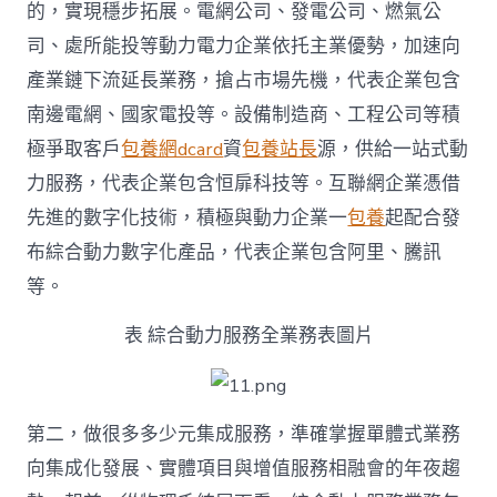
的，實現穩步拓展。電網公司、發電公司、燃氣公
司、處所能投等動力電力企業依托主業優勢，加速向
產業鏈下流延長業務，搶占市場先機，代表企業包含
南邊電網、國家電投等。設備制造商、工程公司等積
極爭取客戶
包養網dcard
資
包養站長
源，供給一站式動
力服務，代表企業包含恒扉科技等。互聯網企業憑借
先進的數字化技術，積極與動力企業一
包養
起配合發
布綜合動力數字化產品，代表企業包含阿里、騰訊
等。
表 綜合動力服務全業務表圖片
第二，做很多多少元集成服務，準確掌握單體式業務
向集成化發展、實體項目與增值服務相融會的年夜趨