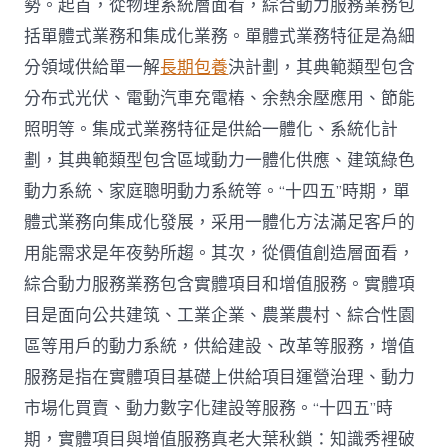
勢。起首，從物理系統層面看，綜合動力服務業務包
括單體式業務和集成化業務。單體式業務特征是為細
分領域供給單一解
長期包養
決計劃，其典範類型包含
分布式光伏、電動汽車充電樁、余熱余壓應用、節能
照明等。集成式業務特征是供給一體化、系統化計
劃，其典範類型包含區域動力一體化供應、建筑綠色
動力系統、家庭聰明動力系統等。“十四五”時期，單
體式業務向集成化發展，采用一體化方法滿足客戶的
用能需求是年夜勢所趨。其次，從價值創造層面看，
綜合動力服務業務包含實體項目和增值服務。實體項
目是面向公共建筑、工業企業、農業農村、綜合性園
區等用戶的動力系統，供給建設、改革等服務，增值
服務是指在實體項目基礎上供給項目運營治理、動力
市場化買賣、動力數字化建設等服務。“十四五”時
期，實體項目與增值服務真老大葉秋鎖：知識秀裡破