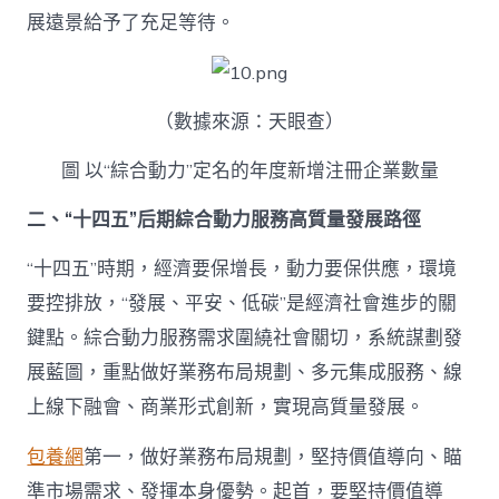
展遠景給予了充足等待。
（數據來源：天眼查）
圖 以“綜合動力”定名的年度新增注冊企業數量
二、“十四五”后期綜合動力服務高質量發展路徑
“十四五”時期，經濟要保增長，動力要保供應，環境
要控排放，“發展、平安、低碳”是經濟社會進步的關
鍵點。綜合動力服務需求圍繞社會關切，系統謀劃發
展藍圖，重點做好業務布局規劃、多元集成服務、線
上線下融會、商業形式創新，實現高質量發展。
包養網
第一，做好業務布局規劃，堅持價值導向、瞄
準市場需求、發揮本身優勢。起首，要堅持價值導