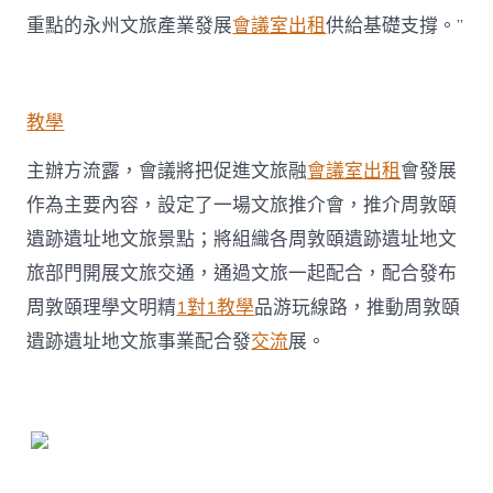
重點的永州文旅產業發展
會議室出租
供給基礎支撐。”
教學
主辦方流露，會議將把促進文旅融
會議室出租
會發展
作為主要內容，設定了一場文旅推介會，推介周敦頤
遺跡遺址地文旅景點；將組織各周敦頤遺跡遺址地文
旅部門開展文旅交通，通過文旅一起配合，配合發布
周敦頤理學文明精
1對1教學
品游玩線路，推動周敦頤
遺跡遺址地文旅事業配合發
交流
展。