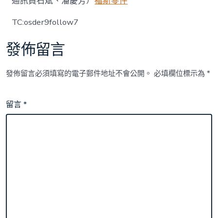
通訊員石斌、潘慶芳）
福斯零件
TC:osder9follow7
發佈留言
發佈留言必須填寫的電子郵件地址不會公開。
必填欄位標示為
*
留言
*