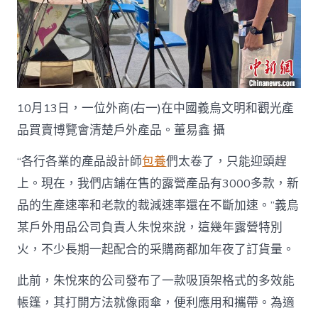
10月13日，一位外商(右一)在中國義烏文明和觀光產
品買賣博覽會清楚戶外產品。董易鑫 攝
“各行各業的產品設計師
包養
們太卷了，只能迎頭趕
上。現在，我們店鋪在售的露營產品有3000多款，新
品的生產速率和老款的裁減速率還在不斷加速。”義烏
某戶外用品公司負責人朱悅來說，這幾年露營特別
火，不少長期一起配合的采購商都加年夜了訂貨量。
此前，朱悅來的公司發布了一款吸頂架格式的多效能
帳篷，其打開方法就像雨傘，便利應用和攜帶。為適