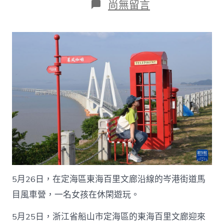
日
在
尚無留言
期
〈浙
江
船
山：
百
里
查
包
養
文
廊
勾
勒
海
島
山
川
5月26日，在定海區東海百里文廊沿線的岑港街道馬
畫
卷
目風車營，一名女孩在休閑遊玩。
_
中
5月25日，浙江省船山市定海區的東海百里文廊迎來