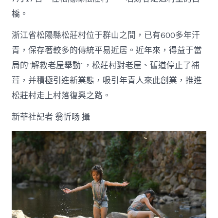
橋。
浙江省松陽縣松莊村位于群山之間，已有600多年汗
青，保存著較多的傳統平易近居。近年來，得益于當
局的“解救老屋舉動”，松莊村對老屋、舊道停止了補
葺，并積極引進新業態，吸引年青人來此創業，推進
松莊村走上村落復興之路。
新華社記者 翁忻旸 攝