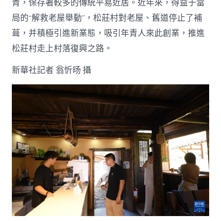
青，保存著較多的傳統平易近居。近年來，得益于當
局的“解救老屋舉動”，松莊村對老屋、舊道停止了補
葺，并積極引進新業態，吸引年青人來此創業，推進
松莊村走上村落復興之路。
新華社記者 翁忻旸 攝