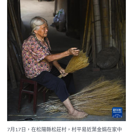
7月17日，在松陽縣松莊村，村平易近葉金娟在家中