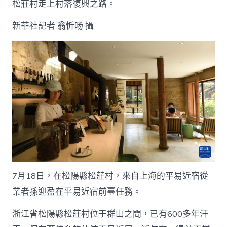
松莊村走上村落復興之路。
新華社記者 翁忻旸 攝
7月18日，在松陽縣松莊村，來自上海的平易近宿從
業者孫迎盈在平易近宿前臺任務。
浙江省松陽縣松莊村位于群山之間，已有600多年汗