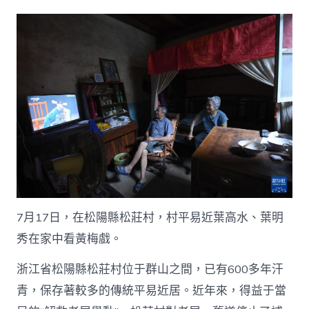
7月17日，在松陽縣松莊村，村平易近葉高水、葉明
秀在家中看黃梅戲。
浙江省松陽縣松莊村位于群山之間，已有600多年汗
青，保存著較多的傳統平易近居。近年來，得益于當