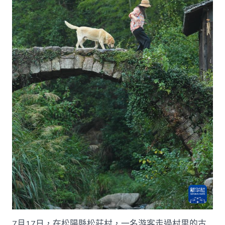
7月17日，在松陽縣松莊村，一名游客走過村里的古