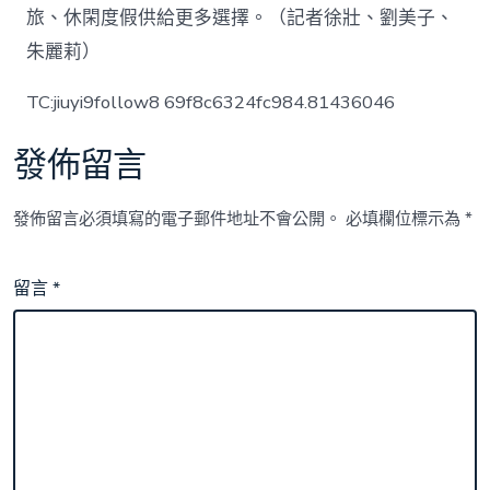
旅、休閑度假供給更多選擇。（記者徐壯、劉美子、
朱麗莉）
TC:jiuyi9follow8 69f8c6324fc984.81436046
發佈留言
發佈留言必須填寫的電子郵件地址不會公開。
必填欄位標示為
*
留言
*