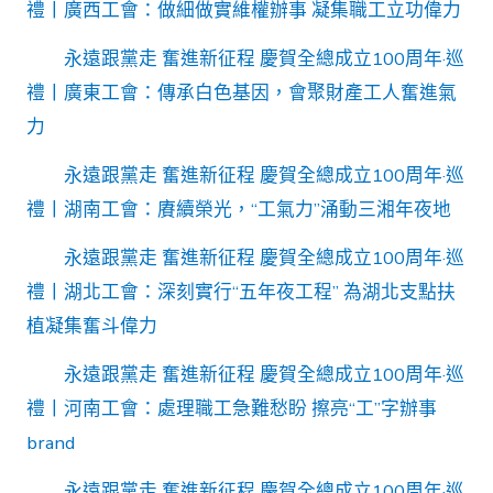
禮丨廣西工會：做細做實維權辦事 凝集職工立功偉力
永遠跟黨走 奮進新征程 慶賀全總成立100周年·巡
禮丨廣東工會：傳承白色基因，會聚財產工人奮進氣
力
永遠跟黨走 奮進新征程 慶賀全總成立100周年·巡
禮丨湖南工會：賡續榮光，“工氣力”涌動三湘年夜地
永遠跟黨走 奮進新征程 慶賀全總成立100周年·巡
禮丨湖北工會：深刻實行“五年夜工程” 為湖北支點扶
植凝集奮斗偉力
永遠跟黨走 奮進新征程 慶賀全總成立100周年·巡
禮丨河南工會：處理職工急難愁盼 擦亮“工”字辦事
brand
永遠跟黨走 奮進新征程 慶賀全總成立100周年·巡