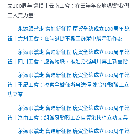
立100周年·巡禮丨云南工會：在云嶺年夜地唱響“我們
工人無力量”
永遠跟黨走 奮進新征程 慶賀全總成立100周年·巡
禮丨貴州工會：在竭誠辦事職工群眾中展示新作為
永遠跟黨走 奮進新征程 慶賀全總成立100周年·巡
禮丨四川工會：虔誠履職，推進治蜀興川再上新臺階
永遠跟黨走 奮進新征程 慶賀全總成立100周年·巡
禮丨重慶工會：摸索全鏈條辦事途徑 連合帶動職工立
功立業
永遠跟黨走 奮進新征程 慶賀全總成立100周年·巡
禮丨海南工會：組織發動職工為自貿港扶植立功立業
永遠跟黨走 奮進新征程 慶賀全總成立100周年·巡