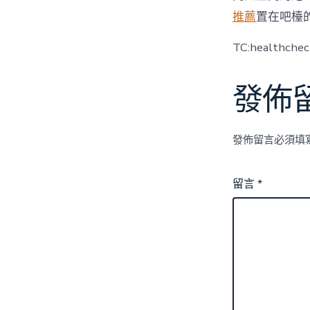
推薦
置在吧檯
TC:healthche
發佈
發佈留言必須填
留言
*