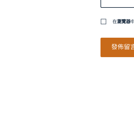
在
瀏覽器