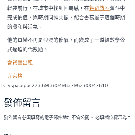
輕裝前行，在城市中找到回屬感，在
舞蹈教室
奮斗中
完成價值，與時期同頻共振，配合書寫屬于這個時期
的暖和與活氣。
他的單戀不再是浪漫的傻氣，而變成了一道被數學公
式逼迫的代數題。
會議室出租
九宮格
TC:9spacepos273 69f38049637952.80047610
發佈留言
發佈留言必須填寫的電子郵件地址不會公開。
必填欄位標示為
*