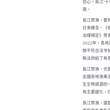
信心。長江“
現。
長江禁漁，要
日漸健全，《
治理規定》等
2022年，各
辦不符合法令捕
執法供給了有
長江禁漁，也
全國各地漁業
生生物資源的
有主要感化，
長江禁漁，還