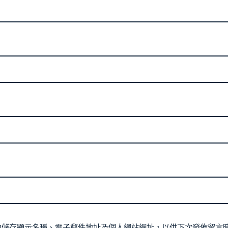
中儲存顯示名稱、電子郵件地址及個人網站網址，以供下次發佈留言