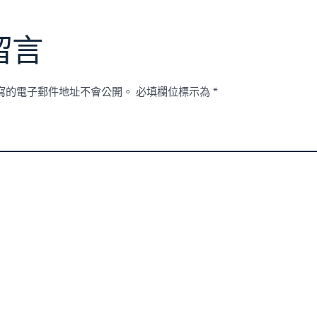
留言
寫的電子郵件地址不會公開。
必填欄位標示為
*