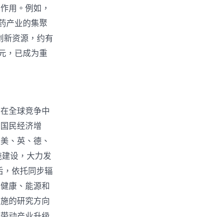
撑作用。例如，
药产业的集聚
创新资源，约有
亿元，已成为重
期在全球竞争中
动国民经济增
，美、英、德、
施建设，大力发
后，依托同步辐
成健康、能源和
设施的研究方向
能带动产业升级