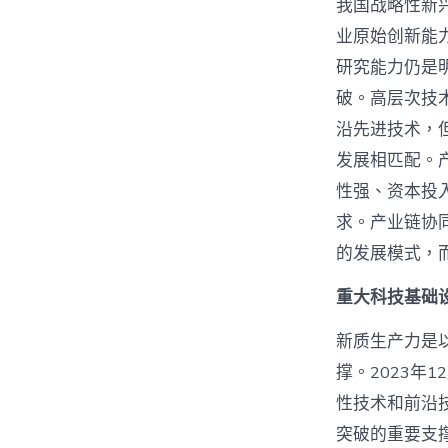
我国战略性新
业原始创新能
研究能力仍是明
破。高层次技
沿先进技术，
发展相匹配。
性强、资本投
求。产业链协
的发展模式，
重大科技基础
新质生产力是
撑。2023年
性技术和前沿
突破的重要支