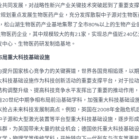
业共同发展，对战略性新兴产业关键技术突破起到了重要支
五”规划重点发展生物医药产业，充分发挥散裂中子源对生物医
年，松山湖生物医药产业基地集聚了全市80%以上的生物产业
生物医药企业，其中规模较大的有21家，实现总产值近240
发中心、生物医药研发制造基地。
布局重大科技基础设施
为提升国家核心竞争力的关键赛道，世界各国竞相追逐，以
大科技基础设施作为科技创新活动的重要支撑平台，对于拉
结构调整升级、提高科技竞争水平发挥出了重要的推动作用
自20世纪中期争相布局前沿基础学科，加强重大科技基础设
以抢占未来科技发展制高点。例如，英国在2008年金融危机
中子源和大型激光装置等平台型重大科技基础设施，逐步形
集群，为英国带来大量的就业机会；德国依托重大科技基础
文学、物理学等传统学科，开始转向下一代列车与汽车等更