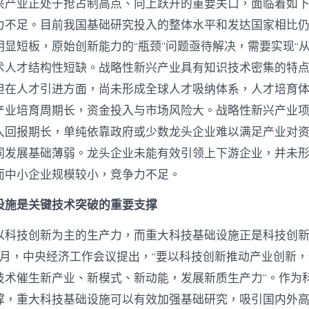
兴产业正处于抢占制高点、向上跃升的重要关口，面临着如下
力不足。目前我国基础研究投入的整体水平和发达国家相比
显短板，原始创新能力的“瓶颈”问题亟待解决，需要实现“从
术人才结构性短缺。战略性新兴产业具有知识技术密集的特
但在人才引进方面，尚未形成全球人才吸纳体系，人才培育
产业培育周期长，资金投入与市场风险大。战略性新兴产业
入回报期长，单纯依靠政府或少数龙头企业难以满足产业对
同发展基础薄弱。龙头企业未能有效引领上下游企业，并未
而中小企业规模较小，竞争力不足。
设施是关键技术突破的重要支撑
以科技创新为主的生产力，而重大科技基础设施正是科技创
12月，中央经济工作会议提出，“要以科技创新推动产业创新
技术催生新产业、新模式、新动能，发展新质生产力”。作为
撑，重大科技基础设施可以有效加强基础研究，吸引国内外