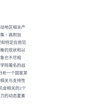
带动地区相关产
密集、高附加
提和特定应用范
平衡的现状和以
对象也不尽相
商学院著名的战
分析一个国家某
、相关与支持性
机会相关的2个
争力的动态要素