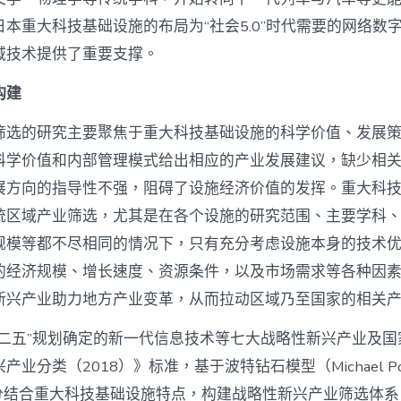
本重大科技基础设施的布局为“社会5.0”时代需要的网络数
域技术提供了重要支撑。
构建
筛选的研究主要聚焦于重大科技基础设施的科学价值、发展
科学价值和内部管理模式给出相应的产业发展建议，缺少相
展方向的指导性不强，阻碍了设施经济价值的发挥。重大科
统区域产业筛选，尤其是在各个设施的研究范围、主要学科
规模等都不尽相同的情况下，只有充分考虑设施本身的技术
的经济规模、增长速度、资源条件，以及市场需求等各种因
新兴产业助力地方产业变革，从而拉动区域乃至国家的相关
十二五”规划确定的新一代信息技术等七大战略性新兴产业及国
业分类（2018）》标准，基于波特钻石模型（Michael Porte
，充分结合重大科技基础设施特点，构建战略性新兴产业筛选体