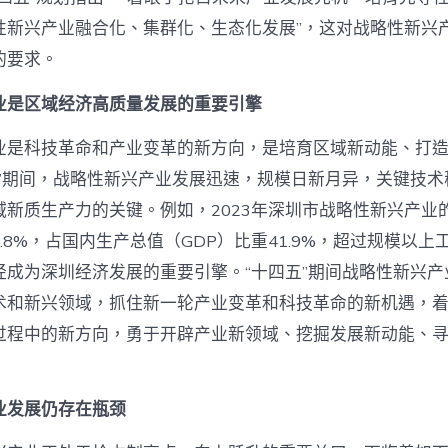
网
性新兴产业融合化、集群化、生态化发展”，这对战略性新兴
中
的要求。
业是区域经济高质量发展的重要引擎
业是科技革命和产业变革的新方向，是培育区域新动能、打
五”期间，战略性新兴产业发展迅速，规模日新月异，关键技术
新质生产力的关键。例如，2023年深圳市战略性新兴产业的增
.8%，占国内生产总值（GDP）比重41.9%，超过规模以上工
经成为深圳经济发展的重要引擎。“十四五”期间战略性新兴产
术和新兴领域，抓住新一轮产业变革和科技革命的新机遇，
过程中的新方向，勇于开辟产业新领域、挖掘发展新动能、
业发展仍存在瓶颈