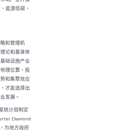
字、能源低碳、
策略和管理机
关理论和基准体
技基础设施产业
、地理位置、投
优势和集聚效应
素，才能选择出
产业发展。
家统计局制定
r Diamond
系，为地方政府