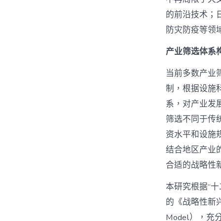
的前沿技术；日
防灾防疫等领
产业筛选体系
当前多数产业
制，根据设施
系，对产业发
筛选不同于传
资水平和设施
结合地区产业
合适的战略性
本研究根据“
的《战略性新兴产
Model）