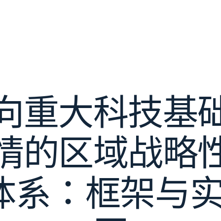
向重大科技基
情的区域战略
体系：框架与实