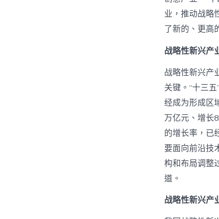
业，推动战略
了新的、更高
战略性新兴产
战略性新兴产
关键。“十三
经成为形成区域
万亿元、增长8
的增长率，已
要面向前沿技
构和布局调整
道。
战略性新兴产