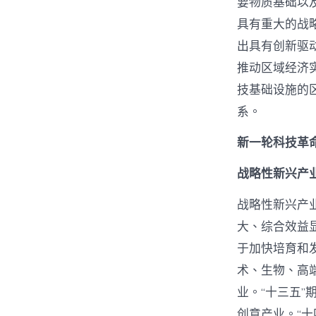
要物质基础以
具有重大的战
出具有创新驱
推动区域经济
技基础设施的
系。
新一轮科技革
战略性新兴产
战略性新兴产
大、综合效益
于加快培育和
术、生物、高
业。“十三五
创意产业。“