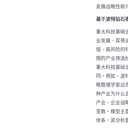
发展战略性新
基于波特钻石
重大科技基础
业发展，其筛
值、高风险的
围的产业筛选
重大科技基础
同。例如，波
略管理学家迈克
种产业为什么
产业、企业战
变数。模型主
体系，其分析