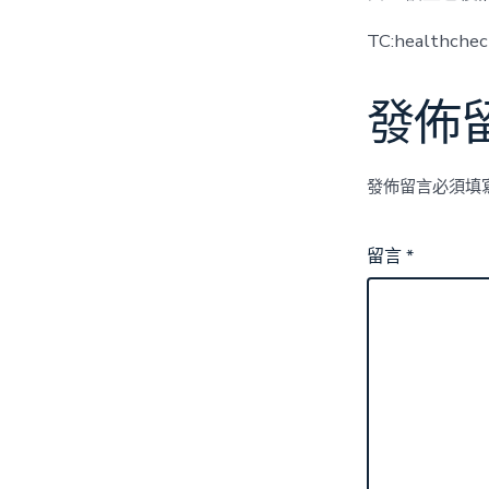
TC:healthche
發佈
發佈留言必須填
留言
*