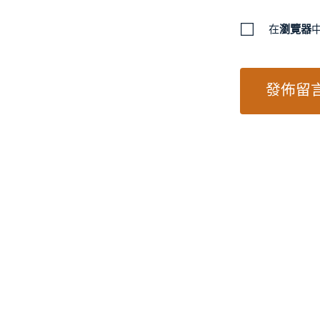
在
瀏覽器