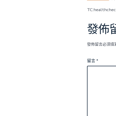
TC:healthche
發佈
發佈留言必須填
留言
*