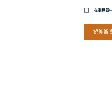
在
瀏覽器