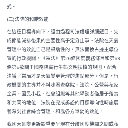
式。
(二)法院的和諧效能
在這種目標導向下，經由過程司法處理詳細題目、完
成節能減排後果的主要性高于定分止爭。法院在天氣
管理中的效能自己是幫助性的，無法替換占據主導位
置的行政機關。《憲法》第26條國度義務條目和第89
條第6款關于國務院實行生態文明扶植的規則，配合
決議了當局才是天氣變更管理的焦點部分。但是，行
政機關的主導并不料味著查察院、法院、公營與私家
企業、國民小我、社會組織等其他舉動者僅居于落實
和共同的地位。法院在完成訴訟的目標導向性時施展
著深刻社會綜合管理、和諧各方舉動的效能。
我國天氣變更訴訟重要呈現在分歧國度機關之間或私