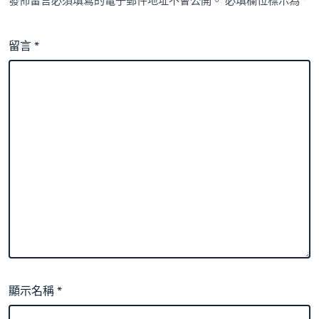
發佈留言必須填寫的電子郵件地址不會公開。
必填欄位標示為
*
留言
*
顯示名稱
*