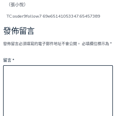
（張小悅）
TC:osder9follow7 69e65141053347.65457389
發佈留言
發佈留言必須填寫的電子郵件地址不會公開。
必填欄位標示為
*
留言
*