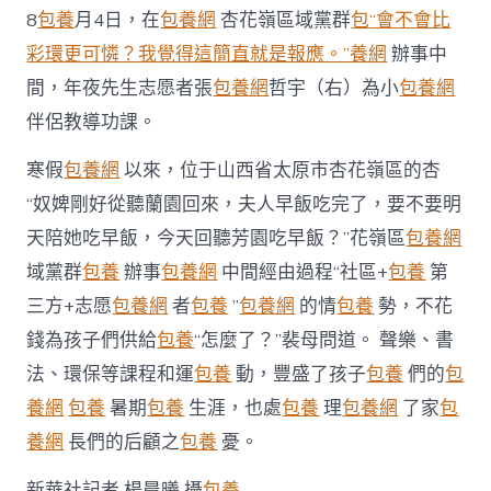
8
包養
月4日，在
包養網
杏花嶺區域黨群
包“會不會比
彩環更可憐？我覺得這簡直就是報應。”養網
辦事中
間，年夜先生志愿者張
包養網
哲宇（右）為小
包養網
伴侶教導功課。
寒假
包養網
以來，位于山西省太原市杏花嶺區的杏
“奴婢剛好從聽蘭園回來，夫人早飯吃完了，要不要明
天陪她吃早飯，今天回聽芳園吃早飯？”花嶺區
包養網
域黨群
包養
辦事
包養網
中間經由過程“社區+
包養
第
三方+志愿
包養網
者
包養
”
包養網
的情
包養
勢，不花
錢為孩子們供給
包養
“怎麼了？”裴母問道。 聲樂、書
法、環保等課程和運
包養
動，豐盛了孩子
包養
們的
包
養網
包養
暑期
包養
生涯，也處
包養
理
包養網
了家
包
養網
長們的后顧之
包養
憂。
新華社記者 楊晨曦 攝
包養