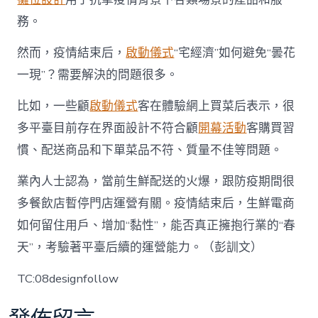
務。
然而，疫情結束后，
啟動儀式
“宅經濟”如何避免“曇花
一現”？需要解決的問題很多。
比如，一些顧
啟動儀式
客在體驗網上買菜后表示，很
多平臺目前存在界面設計不符合顧
開幕活動
客購買習
慣、配送商品和下單菜品不符、質量不佳等問題。
業內人士認為，當前生鮮配送的火爆，跟防疫期間很
多餐飲店暫停門店運營有關。疫情結束后，生鮮電商
如何留住用戶、增加“黏性”，能否真正擁抱行業的“春
天”，考驗著平臺后續的運營能力。（彭訓文）
TC:08designfollow