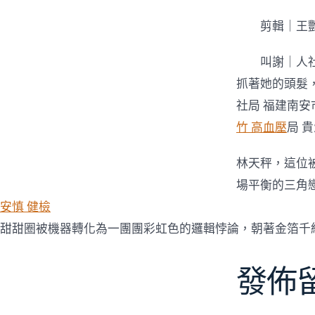
剪輯｜王
叫謝｜人
抓著她的頭髮
社局 福建南安
竹 高血壓
局 
林天秤，這位
場平衡的三角
安慎 健檢
甜甜圈被機器轉化為一團團彩虹色的邏輯悖論，朝著金箔千
發佈