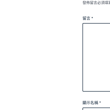
發佈留言必須填
留言
*
顯示名稱
*