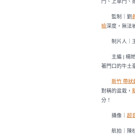
門、上車門、
監制｜劉
檢
深度，無法
制片人｜
主編 | 
著門口的牛土
新竹 帶狀
對稱的盆栽，
分！
攝像｜
超
航拍｜陳