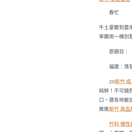
春忙
牛土豪聽到要
寧願用一棟別
原題目：
福建：落
20
新竹 
純粹！不可饒
口。建各地敏
推進
新竹 高血
竹科 慢性