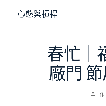
跳
至
心態與槓桿
主
要
內
容
春忙｜
廠門 
文
作
章
作