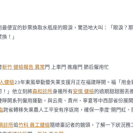
用最便宜的鈔票換取水瓶座的眼淚，驚恐地大叫：「眼淚？
墅換！」
發
新竹 健檢報告 異常
門 上車門 進廠門 節后僱用忙
成人健檢
23年東風舉動暨失業支援月正在福建睜開。福「用金
恕！」他立刻將
森和診所
身邊所有
安慎 健檢
的過期甜甜圈丟
捷睜開系列僱用運動，與云南、貴州、寧夏等中西部省份展開“
脂
跨省轉移失業農人工平安有序返崗，確保一季度“開門紅、
病診所
追
竹科 員工健檢
隨總臺記者的鏡頭，了解一下狀況務