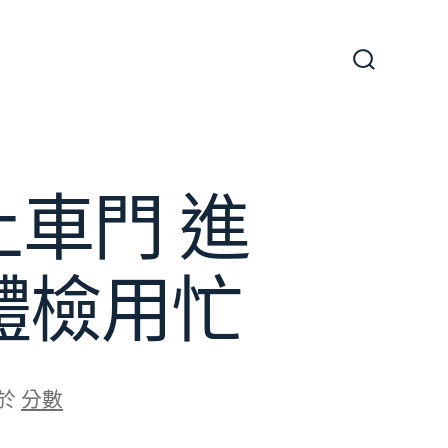
搜
尋
切
換
開
關
車門 進
體檢用忙
於
分數