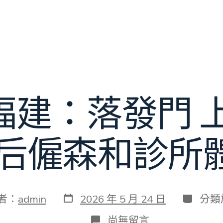
福建：落發門 上
節后僱森和診所
發
分
者：
admin
2026 年 5 月 24 日
分類
表
類
日
在
尚無留言