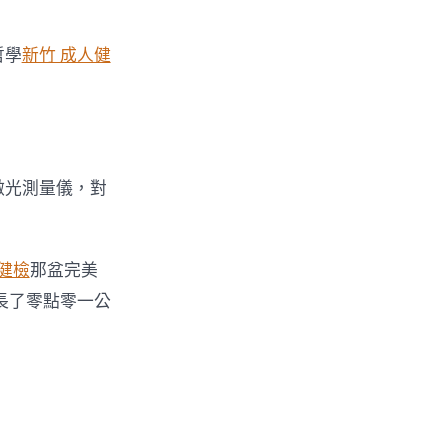
哲學
新竹 成人健
激光測量儀，對
健檢
那盆完美
長了零點零一公