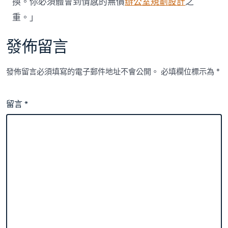
換。你必須體會到情感的無價
辦公室規劃設計
之
重。」
發佈留言
發佈留言必須填寫的電子郵件地址不會公開。
必填欄位標示為
*
留言
*