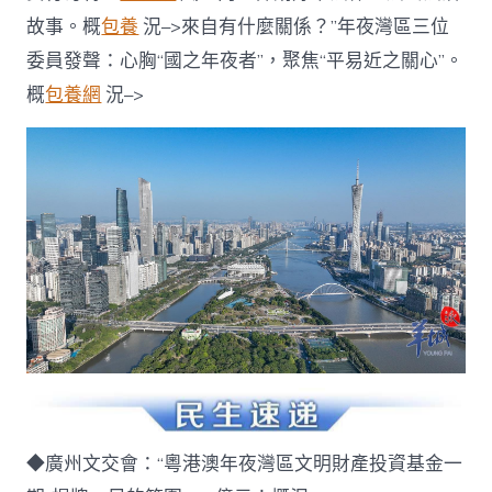
故事。概
包養
況–>來自有什麼關係？”年夜灣區三位
委員發聲：心胸“國之年夜者”，聚焦“平易近之關心”。
概
包養網
況–>
◆廣州文交會：“粵港澳年夜灣區文明財產投資基金一