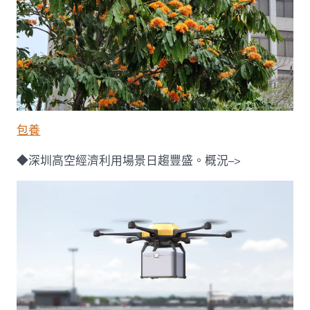
包養
◆深圳高空經濟利用場景日趨豐盛。概況–>