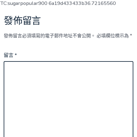
TC:sugarpopular900 6a19d433433b36.72165560
發佈留言
發佈留言必須填寫的電子郵件地址不會公開。
必填欄位標示為
*
留言
*